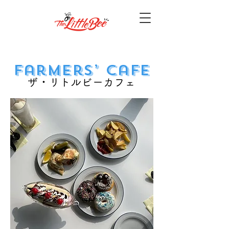
Farmers’ Cafe
ザ・リトルビーカフェ