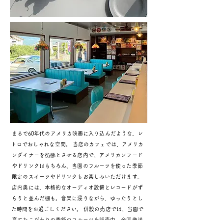
まるで60年代のアメリカ映画に入り込んだような、レ
トロでおしゃれな空間。 当店のカフェでは、アメリカ
ンダイナーを彷彿とさせる店内で、アメリカンフード
やドリンクはもちろん、当園のフルーツを使った季節
限定のスイーツやドリンクもお楽しみいただけます。
店内奥には、本格的なオーディオ設備とレコードがず
らりと並んだ棚も。音楽に浸りながら、ゆったりとし
た時間をお過ごしください。 併設の売店では、当園で
育てたこだわりの季節のフルーツを販売中。全国発送