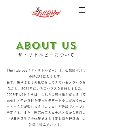
About us
ザ・リトルビーについて
The little bee（ザ・リトルビー）は、山梨県甲州市
の勝沼町にあります。
長年、桃やぶどうの栽培をしてきているノウハウを
生かし、2024年にいちごハウスを新設しました。
2025年の7月からは、これらの農作物が買える『直
売所』と旬の食材を使ったデザートやこだわりのコ
ーヒーなどが楽しめる『カフェ』が併設でオープン
予定です。また、勝沼の広大な土地と豊かな自然の
中で非日常生活を体験できる『貸し切り野営場』の
計画も進んでいます。