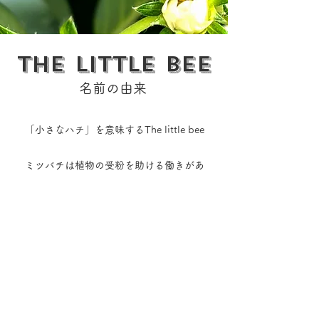
The little bee
名前の由来
「小さなハチ」を意味するThe little bee
ミツバチは植物の受粉を助ける働きがあ
り、農業にとって非常に重要な存在です。
私たちが普段食べている野菜や果物の多く
は、ミツバチが花粉を運んでくれるおかげ
で実っています。
近年、地球温暖化や農薬などによる環境汚
染によってミツバチが急激に減少している
のはご存じですか？ このまま進むと、森