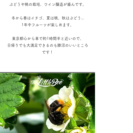
ぶどうや桃の栽培、ワイン醸造が盛んです。
冬から春はイチゴ、夏は桃、秋はぶどう...
1年中フルーツが楽しめます。
東京都心から車で約1時間半と近いので、
日帰りでも大満足できるのも勝沼のいいところ
です！