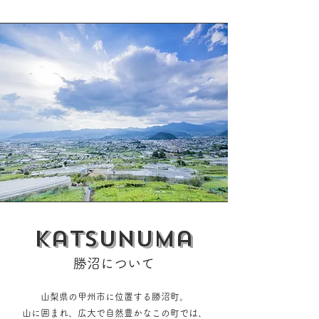
Katsunuma
勝沼について
山梨県の甲州市に位置する勝沼町。
山に囲まれ、広大で自然豊かなこの町では、