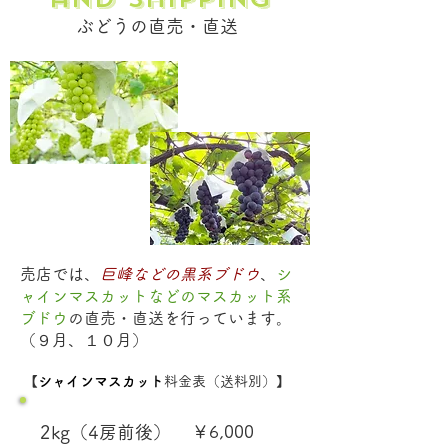
​ぶどうの直売・直送
売店では、
巨峰などの黒系ブドウ
、
シ
ャインマスカットなどのマスカット系
ブドウ
の直売・直送を行っています。
（９月、１０月）
【
シャインマスカット
料金表（送料別）】
2kg（4房前後）
￥6,000