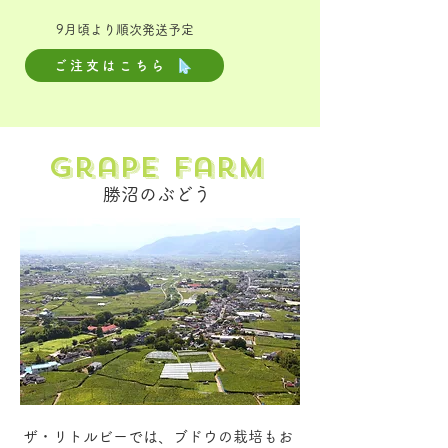
9月頃より順次発送予定
ご注文はこちら
Grape Farm
勝沼のぶどう
​甲州市のブドウ畑
ザ・リトルビーでは、ブドウの栽培もお