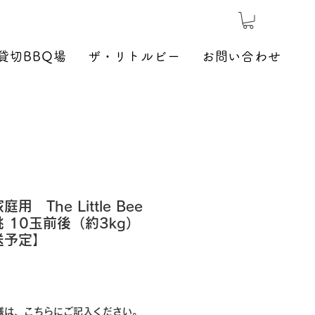
貸切BBQ場
ザ・リトルビー
お問い合わせ
 The Little Bee
 10玉前後（約3kg）
送予定】
様は、こちらにご記入ください。