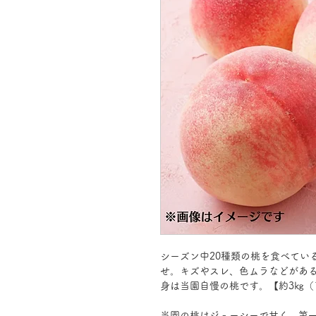
シーズン中20種類の桃を食べてい
せ。キズやスレ、色ムラなどがあ
身は当園自慢の桃です。【約3㎏（1
当園の桃はジューシーで甘く、第